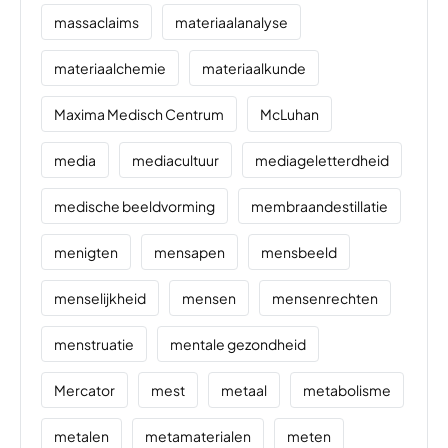
massaclaims
materiaalanalyse
materiaalchemie
materiaalkunde
Maxima Medisch Centrum
McLuhan
media
mediacultuur
mediageletterdheid
medische beeldvorming
membraandestillatie
menigten
mensapen
mensbeeld
menselijkheid
mensen
mensenrechten
menstruatie
mentale gezondheid
Mercator
mest
metaal
metabolisme
metalen
metamaterialen
meten