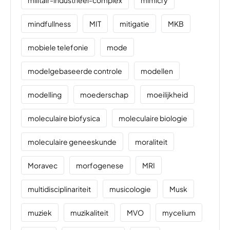
militair-industrieel-complex
mimicry
mindfullness
MIT
mitigatie
MKB
mobiele telefonie
mode
modelgebaseerde controle
modellen
modelling
moederschap
moeilijkheid
moleculaire biofysica
moleculaire biologie
moleculaire geneeskunde
moraliteit
Moravec
morfogenese
MRI
multidisciplinariteit
musicologie
Musk
muziek
muzikaliteit
MVO
mycelium