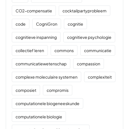
CO2-compensatie
cocktailpartyprobleem
code
CogniGron
cognitie
cognitieve inspanning
cognitieve psychologie
collectief leren
commons
communicatie
communicatiewetenschap
compassion
complexe moleculaire systemen
complexiteit
composiet
compromis
computationele biogeneeskunde
computationele biologie