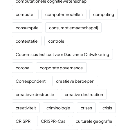
computationele cognitiewetenschap
computer
computermodellen
computing
consumptie
consumptiemaatschappij
contestatie
controle
Copernicus Instituut voor Duurzame Ontwikkeling
corona
corporate governance
Correspondent
creatieve beroepen
creatieve destructie
creative destruction
creativiteit
criminologie
crises
crisis
CRISPR
CRISPR-Cas
culturele geografie