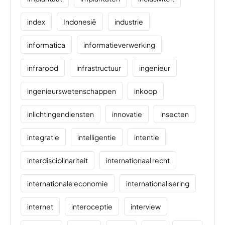
index
Indonesië
industrie
informatica
informatieverwerking
infrarood
infrastructuur
ingenieur
ingenieurswetenschappen
inkoop
inlichtingendiensten
innovatie
insecten
integratie
intelligentie
intentie
interdisciplinariteit
internationaal recht
internationale economie
internationalisering
internet
interoceptie
interview