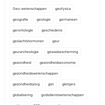
Geo-wetenschappen
geofysica
geografie
geologie
germaneen
gerontologie
geschiedenis
geslachtshormonen
geur
geurarcheologie
gewasbescherming
gezondheid
gezondheidseconomie
gezondheidswetenschappen
gezondheidszorg
gist
gletsjers
globalisering
godsdienstwetenschappen