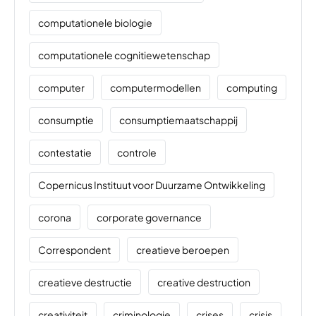
computationele biologie
computationele cognitiewetenschap
computer
computermodellen
computing
consumptie
consumptiemaatschappij
contestatie
controle
Copernicus Instituut voor Duurzame Ontwikkeling
corona
corporate governance
Correspondent
creatieve beroepen
creatieve destructie
creative destruction
creativiteit
criminologie
crises
crisis