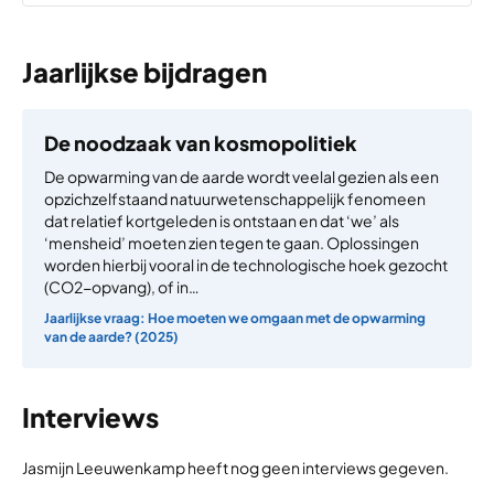
Jaarlijkse bijdragen
De noodzaak van kosmopolitiek
De opwarming van de aarde wordt veelal gezien als een
opzichzelfstaand natuurwetenschappelijk fenomeen
dat relatief kortgeleden is ontstaan en dat ‘we’ als
‘mensheid’ moeten zien tegen te gaan. Oplossingen
worden hierbij vooral in de technologische hoek gezocht
(CO2-opvang), of in…
Jaarlijkse vraag: Hoe moeten we omgaan met de opwarming
van de aarde? (2025)
Interviews
Jasmijn Leeuwenkamp heeft nog geen interviews gegeven.