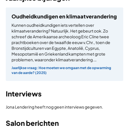
Oudheidkundigen en klimaatverandering
Kunnen oudheidkundigen iets vertellen over
klimaatverandering? Natuurlijk. Het gebeurt ook. Zo
schreef de Amerikaanse archeoloog Eric Cline twee
prachtboeken over de twaalfde eeuw v.Chr., toen de
Bronstijdculturen van Egypte, Anatolië, Cyprus,
Mesopotamië en Griekenland kampten met grote
problemen, waaronder klimaatverandering.…
Jaarlijkse vraag: Hoe moeten we omgaan met de opwarming
van de aarde? (2025)
Interviews
Jona Lendering heeft nog geen interviews gegeven.
Salon berichten