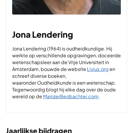
Jona Lendering
Jona Lendering (1964) is oudheidkundige. Hij
werkte op verschillende opgravingen, doceerde
wetenschapsleer aan de Vrije Universiteit in
Amsterdam, bouwde de website
Livius.org
en
schreef diverse boeken,
waaronder
Oudheidkunde is een wetenschap
.
Tegenwoordig blogt hij elke dag over de oude
wereld op de
MainzerBeobachter.com
.
Jaarlijkse bijdragen