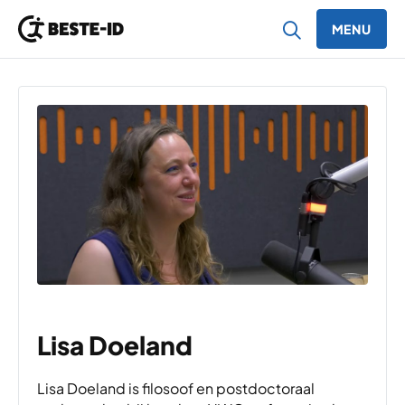
MENU
Ga naar inhoud
Lisa Doeland
Lisa Doeland is filosoof en postdoctoraal