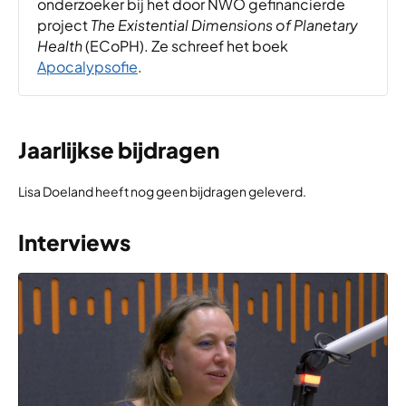
onderzoeker bij het door NWO gefinancierde
project
The Existential Dimensions of Planetary
Health
(ECoPH). Ze schreef het boek
Apocalypsofie
.
Jaarlijkse bijdragen
Lisa Doeland heeft nog geen bijdragen geleverd.
Interviews