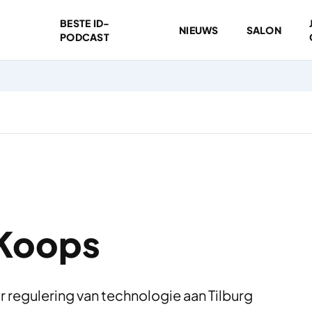
BESTE ID-
NIEUWS
SALON
PODCAST
 Koops
 regulering van technologie aan Tilburg