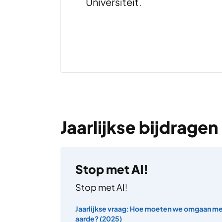
Universiteit.
Jaarlijkse bijdragen
Stop met AI!
Stop met AI!
Jaarlijkse vraag: Hoe moeten we omgaan m
aarde? (2025)