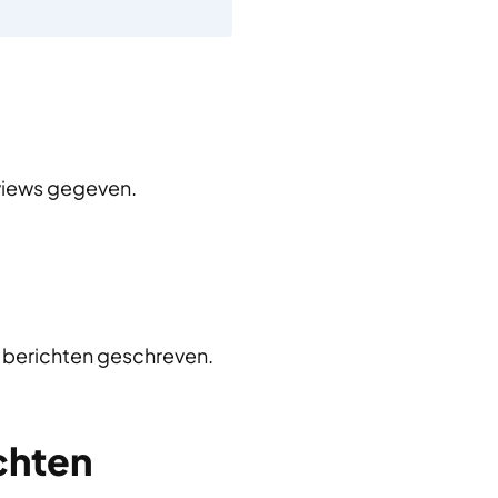
views gegeven.
 berichten geschreven.
chten