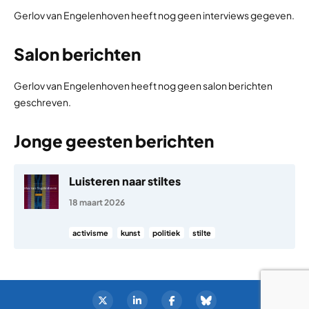
Gerlov van Engelenhoven heeft nog geen interviews gegeven.
Salon berichten
Gerlov van Engelenhoven heeft nog geen salon berichten
geschreven.
Jonge geesten berichten
Luisteren naar stiltes
18 maart 2026
activisme
kunst
politiek
stilte