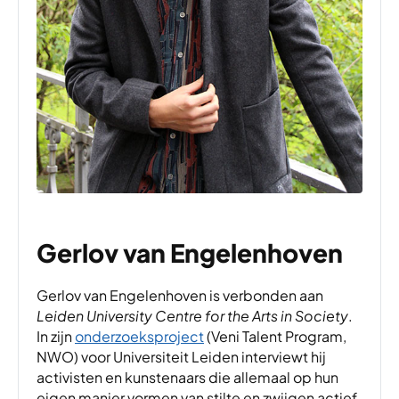
Gerlov van Engelenhoven
Gerlov van Engelenhoven is verbonden aan
Leiden University Centre for the Arts in Society
.
In zijn
onderzoeksproject
(Veni Talent Program,
NWO) voor Universiteit Leiden interviewt hij
activisten en kunstenaars die allemaal op hun
eigen manier vormen van stilte en zwijgen actief