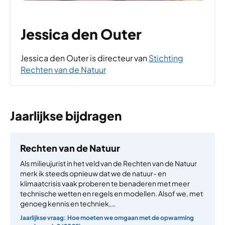
Jessica den Outer
Jessica den Outer is directeur van
Stichting
Rechten van de Natuur
Jaarlijkse bijdragen
Rechten van de Natuur
Als milieujurist in het veld van de Rechten van de Natuur
merk ik steeds opnieuw dat we de natuur- en
klimaatcrisis vaak proberen te benaderen met meer
technische wetten en regels en modellen. Alsof we, met
genoeg kennis en techniek,…
Jaarlijkse vraag: Hoe moeten we omgaan met de opwarming