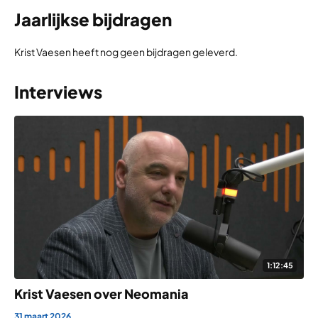
Jaarlijkse bijdragen
Krist Vaesen heeft nog geen bijdragen geleverd.
Interviews
1:12:45
Krist Vaesen over Neomania
31 maart 2026