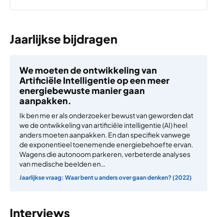
Jaarlijkse bijdragen
We moeten de ontwikkeling van
Artificiële Intelligentie op een meer
energiebewuste manier gaan
aanpakken.
Ik ben me er als onderzoeker bewust van geworden dat
we de ontwikkeling van artificiële intelligentie (AI) heel
anders moeten aanpakken. En dan specifiek vanwege
de exponentieel toenemende energiebehoefte ervan.
Wagens die autonoom parkeren, verbeterde analyses
van medische beelden en…
Jaarlijkse vraag: Waar bent u anders over gaan denken? (2022)
Interviews