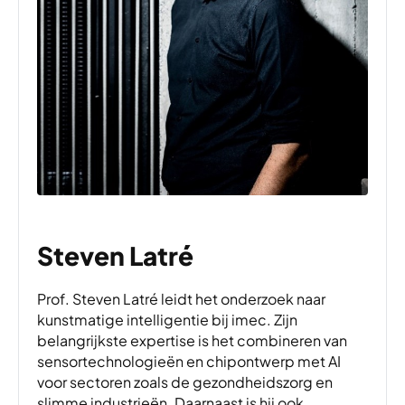
Steven Latré
Prof. Steven Latré leidt het onderzoek naar
kunstmatige intelligentie bij imec. Zijn
belangrijkste expertise is het combineren van
sensortechnologieën en chipontwerp met AI
voor sectoren zoals de gezondheidszorg en
slimme industrieën. Daarnaast is hij ook