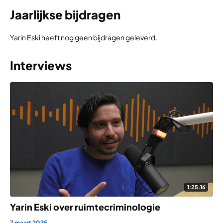
Jaarlijkse bijdragen
Yarin Eski heeft nog geen bijdragen geleverd.
Interviews
1:25.16
Yarin Eski over ruimtecriminologie
7 maart 2025