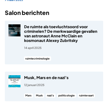
Salon berichten
De ruimte als toevluchtsoord voor
criminelen? De merkwaardige gevallen
van astronaut Anne McClain en
kosmonaut Alexey Zubritsky
14 april 2025
ruimtecriminologie
Musk, Mars en de nazi’s
12 januari 2025
Mars
Musk
nazi's
politicologie
ruimtevaart