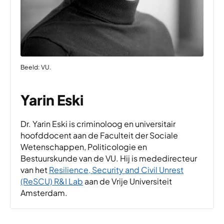
Beeld: VU.
Yarin Eski
Dr. Yarin Eski is criminoloog en u
niversitair
hoofddocent
aan de Faculteit der Sociale
Wetenschappen, Politicologie en
Bestuurskunde van de VU. Hij is mededirecteur
van het
Resilience, Security and Civil Unrest
(ReSCU) R&I Lab
aan de Vrije Universiteit
Amsterdam.