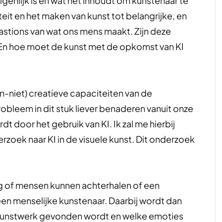
eigenlijk is en wat het inhoudt om kunstenaar te
teit en het maken van kunst tot belangrijke, en
astions van wat ons mens maakt. Zijn deze
 En hoe moet de kunst met de opkomst van KI
n-niet) creatieve capaciteiten van de
probleem in dit stuk liever benaderen vanuit onze
t door het gebruik van KI. Ik zal me hierbij
rzoek naar KI in de visuele kunst. Dit onderzoek
ag of mensen kunnen achterhalen of een
en menselijke kunstenaar. Daarbij wordt dan
kunstwerk gevonden wordt en welke emoties