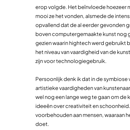
erop volgde. Het beïnvloede hoezeer 
mooi ze het vonden, alsmede de intensi
opvallend dat de al eerder gevonden 
boven computergemaakte kunst nog gr
gezien waarin hightech werd gebruikt b
het niveau van vaardigheid van de kunsten
zijn voor technologiegebruik.
Persoonlijk denk ik dat in de symbiose
artistieke vaardigheden van kunstenaars
wel nog een lange weg te gaan om de 
ideeën over creativiteit en schoonheid.
voorbehouden aan mensen, waaraan het
doet.