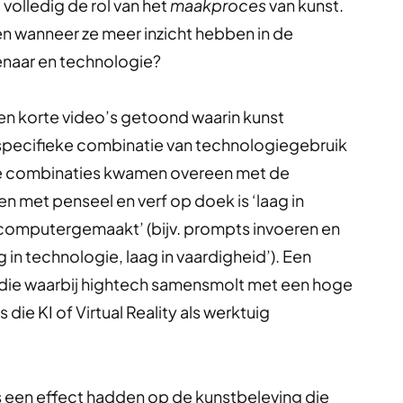
volledig de rol van het
maakproces
van kunst.
 wanneer ze meer inzicht hebben in de
naar en technologie?
n korte video’s getoond waarin kunst
specifieke combinatie van technologiegebruik
ee combinaties kwamen overeen met de
n met penseel en verf op doek is ‘laag in
 ‘computergemaakt’ (bijv. prompts invoeren en
 in technologie, laag in vaardigheid’). Een
 die waarbij hightech samensmolt met een hoge
die KI of Virtual Reality als werktuig
s een effect hadden op de kunstbeleving die