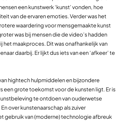
mensen een kunstwerk ‘kunst’ vonden, hoe
teit van de ervaren emoties. Verder was het
grotere waardering voor mensgemaakte kunst
oter was bij mensen die de video’s hadden
ij het maakproces. Dit was onafhankelijk van
aar daarbij. Er lijkt dus iets van een ‘afkeer’ te
 van hightech hulpmiddelen en bijzondere
 een grote toekomst voor de kunsten ligt. Er is
kunstbeleving te ontdoen van ouderwetse
 En over kunstenaarschap als zuiver
 gebruik van (moderne) technologie afbreuk