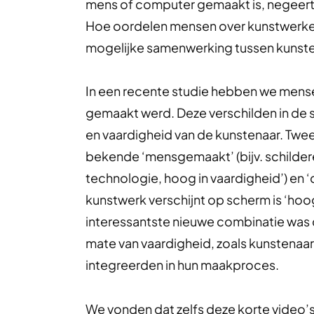
mens of computer gemaakt is, negeert 
Hoe oordelen mensen over kunstwerken
mogelijke samenwerking tussen kunste
In een recente studie hebben we mense
gemaakt werd. Deze verschilden in de 
en vaardigheid van de kunstenaar. Tw
bekende ‘mensgemaakt’ (bijv. schildere
technologie, hoog in vaardigheid’) en
kunstwerk verschijnt op scherm is ‘hoog
interessantste nieuwe combinatie was
mate van vaardigheid, zoals kunstenaars 
integreerden in hun maakproces.
We vonden dat zelfs deze korte video’