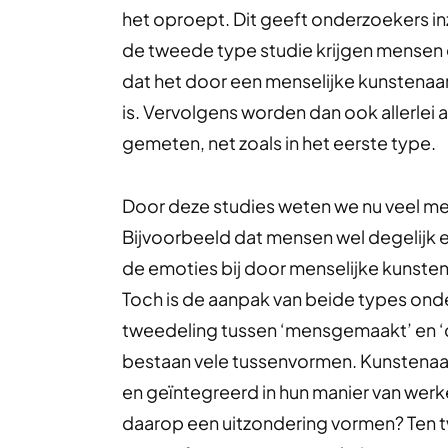
het oproept. Dit geeft onderzoekers inzi
de tweede type studie krijgen mensen e
dat het door een menselijke kunstenaa
is. Vervolgens worden dan ook allerlei
gemeten, net zoals in het eerste type.
Door deze studies weten we nu veel me
Bijvoorbeeld dat mensen wel degelijk e
de emoties bij door menselijke kunsten
Toch is de aanpak van beide types onde
tweedeling tussen ‘mensgemaakt’ en ‘c
bestaan vele tussenvormen. Kunstenaa
en geïntegreerd in hun manier van wer
daarop een uitzondering vormen? Ten tw