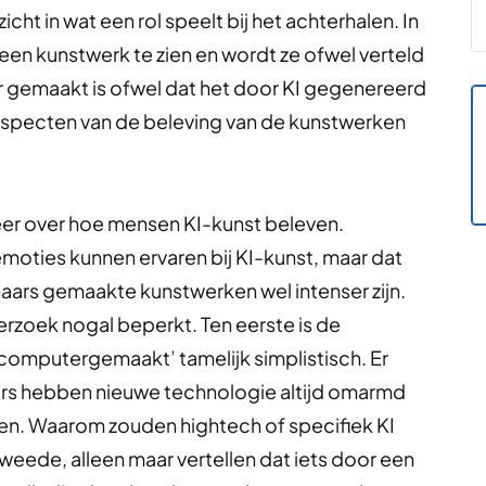
cht in wat een rol speelt bij het achterhalen. In
en kunstwerk te zien en wordt ze ofwel verteld
r gemaakt is ofwel dat het door KI gegenereerd
 aspecten van de beleving van de kunstwerken
er over hoe mensen KI-kunst beleven.
moties kunnen ervaren bij KI-kunst, maar dat
aars gemaakte kunstwerken wel intenser zijn.
rzoek nogal beperkt. Ten eerste is de
omputergemaakt’ tamelijk simplistisch. Er
rs hebben nieuwe technologie altijd omarmd
ken. Waarom zouden hightech of specifiek KI
eede, alleen maar vertellen dat iets door een