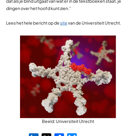
dat als je blind uitgaat van wat er in de tekstboeken staat, je
dingen over het hoofd kunt zien.”
Lees het hele bericht op de
site
van de Universiteit Utrecht.
Beeld: Universiteit Utrecht