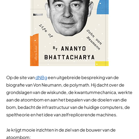
Op de site van
dNBg
een uitgebreide bespreking van de
biografie van Von Neumann, de polymath. Hij dacht over de
grondslagen van de wiskunde, de kwantummechanica, werkte
aan de atoombom en aan het bepalen van de doelen van die
bom, bedacht de infrastructuur van de huidige computers, de
speltheorie en het idee van zelfreplicerende machines.
Je krijgt mooie inzichten in de ziel van de bouwer van de
atoombom: