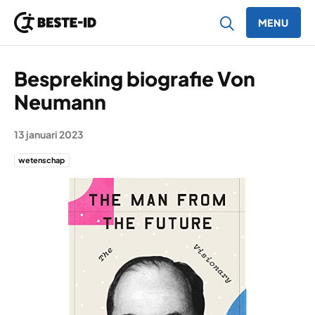
MENU
Ga naar inhoud
Bespreking biografie Von
Neumann
13 januari 2023
wetenschap