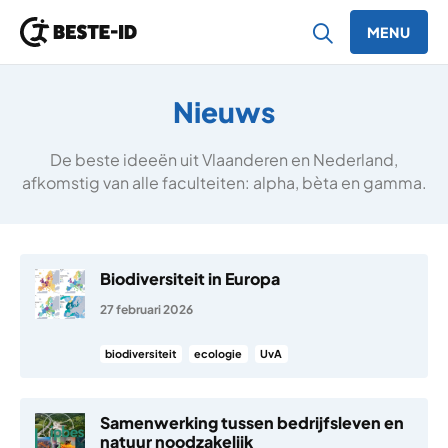
MENU
Ga naar inhoud
Nieuws
De beste ideeën uit Vlaanderen en Nederland,
afkomstig van alle faculteiten: alpha, bèta en gamma.
Biodiversiteit in Europa
27 februari 2026
biodiversiteit
ecologie
UvA
Samenwerking tussen bedrijfsleven en
natuur noodzakelijk