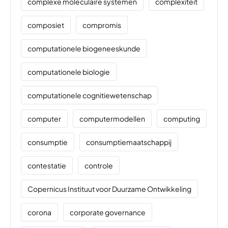
complexe moleculaire systemen
complexiteit
composiet
compromis
computationele biogeneeskunde
computationele biologie
computationele cognitiewetenschap
computer
computermodellen
computing
consumptie
consumptiemaatschappij
contestatie
controle
Copernicus Instituut voor Duurzame Ontwikkeling
corona
corporate governance