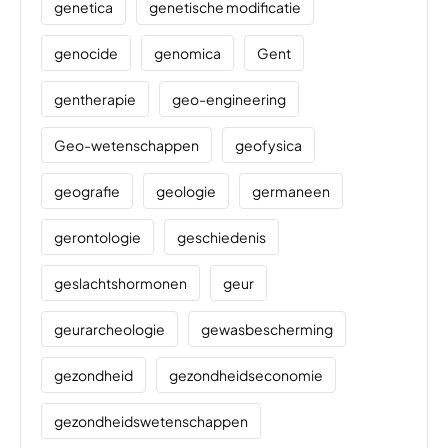
genetica
genetische modificatie
genocide
genomica
Gent
gentherapie
geo-engineering
Geo-wetenschappen
geofysica
geografie
geologie
germaneen
gerontologie
geschiedenis
geslachtshormonen
geur
geurarcheologie
gewasbescherming
gezondheid
gezondheidseconomie
gezondheidswetenschappen