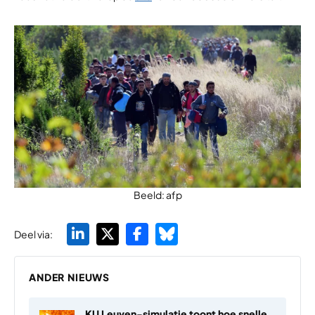
Beeld: afp
Deel via:
ANDER NIEUWS
KU Leuven-simulatie toont hoe snelle