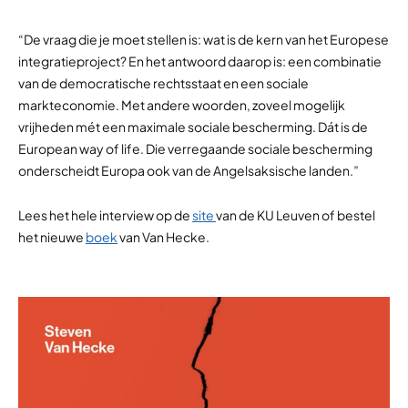
“De vraag die je moet stellen is: wat is de kern van het Europese
integratieproject? En het antwoord daarop is: een combinatie
van de democratische rechtsstaat en een sociale
markteconomie. Met andere woorden, zoveel mogelijk
vrijheden mét een maximale sociale bescherming. Dát is de
European way of life. Die verregaande sociale bescherming
onderscheidt Europa ook van de Angelsaksische landen.”
Lees het hele interview op de
site
van de KU Leuven of bestel
het nieuwe
boek
van Van Hecke.