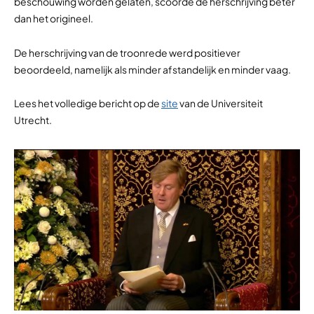
beschouwing worden gelaten, scoorde de herschrijving beter
dan het origineel.
De herschrijving van de troonrede werd positiever
beoordeeld, namelijk als minder afstandelijk en minder vaag.
Lees het volledige bericht op de
site
van de Universiteit
Utrecht.