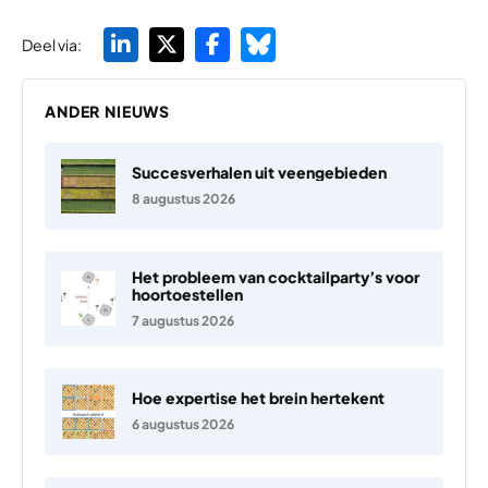
Deel via:
ANDER NIEUWS
Succesverhalen uit veengebieden
8 augustus 2026
Het probleem van cocktailparty’s voor
hoortoestellen
7 augustus 2026
Hoe expertise het brein hertekent
6 augustus 2026