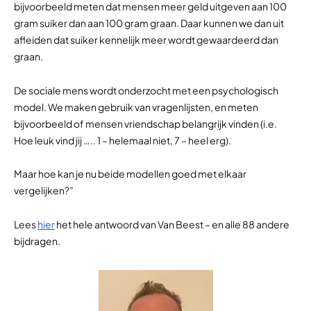
bijvoorbeeld meten dat mensen meer geld uitgeven aan 100
gram suiker dan aan 100 gram graan. Daar kunnen we dan uit
afleiden dat suiker kennelijk meer wordt gewaardeerd dan
graan.
De sociale mens wordt onderzocht met een psychologisch
model. We maken gebruik van vragenlijsten, en meten
bijvoorbeeld of mensen vriendschap belangrijk vinden (i.e.
Hoe leuk vind jij ….. 1 – helemaal niet, 7 – heel erg).
Maar hoe kan je nu beide modellen goed met elkaar
vergelijken?”
Lees
hier
het hele antwoord van Van Beest – en alle 88 andere
bijdragen.