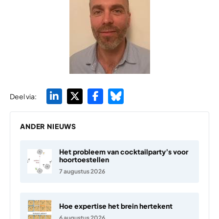
Deel via:
ANDER NIEUWS
Het probleem van cocktailparty’s voor
hoortoestellen
7 augustus 2026
Hoe expertise het brein hertekent
6 augustus 2026