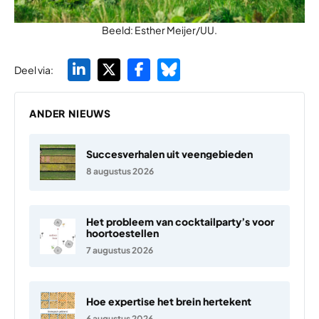
Beeld: Esther Meijer/UU.
Deel via:
ANDER NIEUWS
Succesverhalen uit veengebieden
8 augustus 2026
Het probleem van cocktailparty’s voor
hoortoestellen
7 augustus 2026
Hoe expertise het brein hertekent
6 augustus 2026