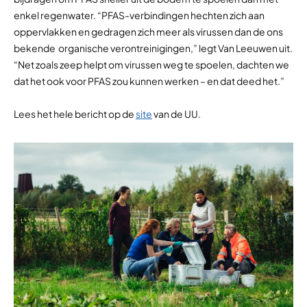
enkel regenwater. “PFAS-verbindingen hechten zich aan
oppervlakken en gedragen zich meer als virussen dan de ons
bekende organische verontreinigingen,” legt Van Leeuwen uit.
“Net zoals zeep helpt om virussen weg te spoelen, dachten we
dat het ook voor PFAS zou kunnen werken – en dat deed het.”
Lees het hele bericht op de
site
van de UU.