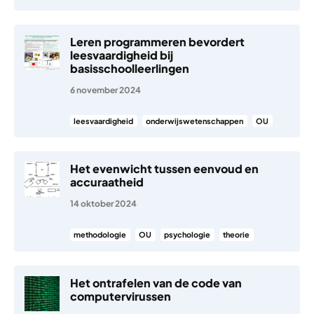
Leren programmeren bevordert
leesvaardigheid bij
basisschoolleerlingen
6 november 2024
leesvaardigheid
onderwijswetenschappen
OU
Het evenwicht tussen eenvoud en
accuraatheid
14 oktober 2024
methodologie
OU
psychologie
theorie
Het ontrafelen van de code van
computervirussen