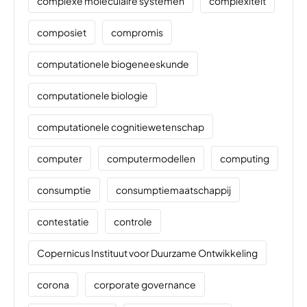
complexe moleculaire systemen
complexiteit
composiet
compromis
computationele biogeneeskunde
computationele biologie
computationele cognitiewetenschap
computer
computermodellen
computing
consumptie
consumptiemaatschappij
contestatie
controle
Copernicus Instituut voor Duurzame Ontwikkeling
corona
corporate governance