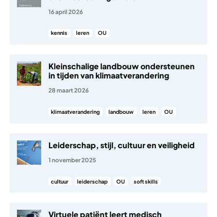
16 april 2026
kennis
leren
OU
Kleinschalige landbouw ondersteunen
in tijden van klimaatverandering
28 maart 2026
klimaatverandering
landbouw
leren
OU
Leiderschap, stijl, cultuur en veiligheid
1 november 2025
cultuur
leiderschap
OU
soft skills
Virtuele patiënt leert medisch