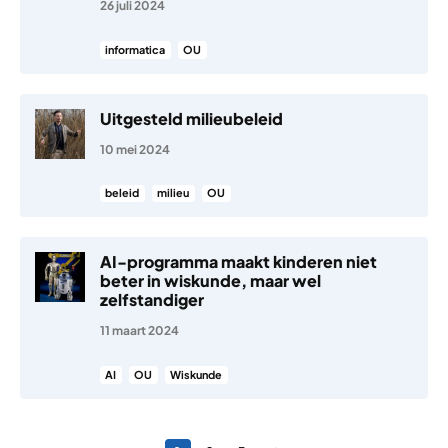
26 juli 2024
informatica
OU
Uitgesteld milieubeleid
10 mei 2024
beleid
milieu
OU
AI-programma maakt kinderen niet
beter in wiskunde, maar wel
zelfstandiger
11 maart 2024
AI
OU
Wiskunde
Berichten paginering