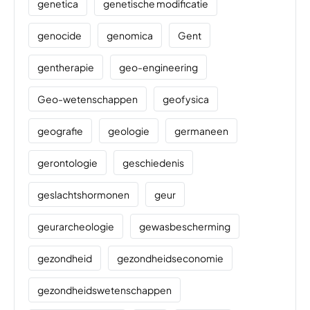
genetica
genetische modificatie
genocide
genomica
Gent
gentherapie
geo-engineering
Geo-wetenschappen
geofysica
geografie
geologie
germaneen
gerontologie
geschiedenis
geslachtshormonen
geur
geurarcheologie
gewasbescherming
gezondheid
gezondheidseconomie
gezondheidswetenschappen