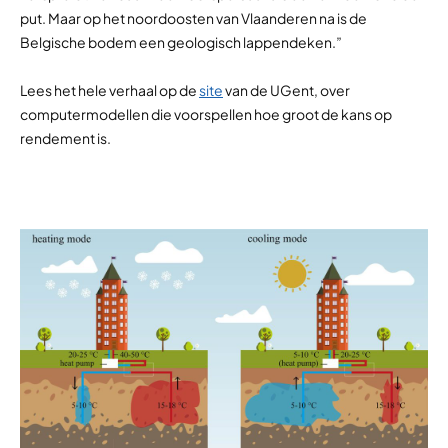
put. Maar op het noordoosten van Vlaanderen na is de
Belgische bodem een geologisch lappendeken.”
Lees het hele verhaal op de
site
van de UGent, over
computermodellen die voorspellen hoe groot de kans op
rendement is.