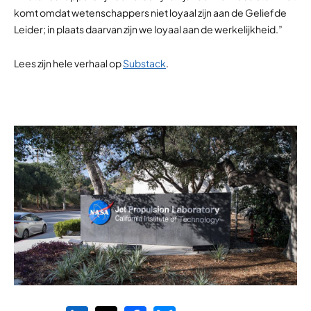
komt omdat wetenschappers niet loyaal zijn aan de Geliefde
Leider; in plaats daarvan zijn we loyaal aan de werkelijkheid.”
Lees zijn hele verhaal op
Substack
.