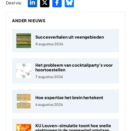
Deel via:
ANDER NIEUWS
Succesverhalen uit veengebieden
8 augustus 2026
Het probleem van cocktailparty’s voor
hoortoestellen
7 augustus 2026
Hoe expertise het brein hertekent
6 augustus 2026
KU Leuven-simulatie toont hoe snelle
elektronen in de zonnewind ontstaan