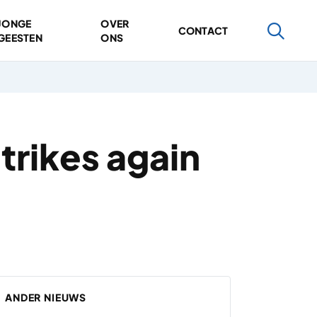
JONGE
OVER
CONTACT
GEESTEN
ONS
rikes again
ANDER NIEUWS