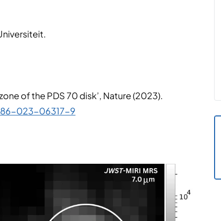
iversiteit.
al zone of the PDS 70 disk’, Nature (2023).
1586-023-06317-9