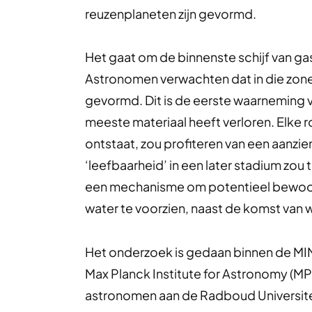
reuzenplaneten zijn gevormd.
Het gaat om de binnenste schijf van ga
Astronomen verwachten dat in die zon
gevormd. Dit is de eerste waarneming va
meeste materiaal heeft verloren. Elke r
ontstaat, zou profiteren van een aanzie
‘leefbaarheid’ in een later stadium zo
een mechanisme om potentieel bewoonb
water te voorzien, naast de komst van w
Het onderzoek is gedaan binnen de MI
Max Planck Institute for Astronomy (MP
astronomen aan de Radboud Universiteit