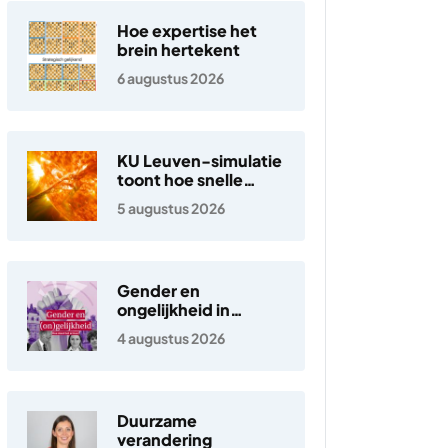
Hoe expertise het
brein hertekent
6 augustus 2026
KU Leuven-simulatie
toont hoe snelle
elektronen in de
5 augustus 2026
zonnewind ontstaan
Gender en
ongelijkheid in
Nederland
4 augustus 2026
Duurzame
verandering