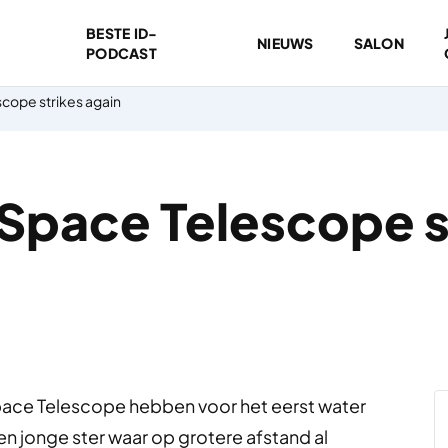
BESTE ID-
NIEUWS
SALON
PODCAST
cope strikes again
pace Telescope st
ce Telescope hebben voor het eerst water
en jonge ster waar op grotere afstand al