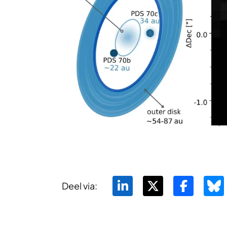
Deel via: