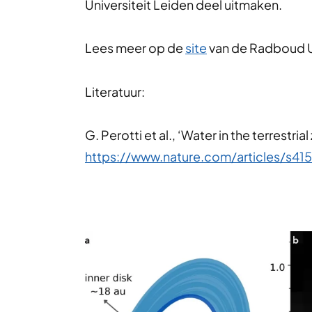
Universiteit Leiden deel uitmaken.
Lees meer op de
site
van de Radboud Un
Literatuur:
G. Perotti et al., ‘Water in the terrestri
https://www.nature.com/articles/s4