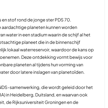
s en stof rond de jonge ster PDS 70.
e aardachtige planeten kunnen worden
n water in een stadium waarin de schijf al het
otsachtige planeet die in de binnenschijf
nlijk lokaal waterreservoir, waardoor de kans op
u toenemen. Deze ontdekking vormt bewijs voor
are planeten al tijdens hun vorming van
ater door latere inslagen van planetoïden.
NDS-samenwerking, die wordt geleid door het
IA) in Heidelberg, Duitsland, en waarvan ook
, de Rijksuniversiteit Groningen en de