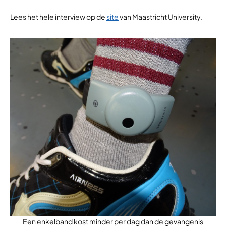
Lees het hele interview op de
site
van Maastricht University.
Een enkelband kost minder per dag dan de gevangenis