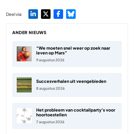
Deel via:
ANDER NIEUWS
“We moeten snel weer op zoek naar
leven op Mars”
9 augustus 2026
Succesverhalen uit veengebieden
8 augustus 2026
Het probleem van cocktailparty’s voor
hoortoestellen
7 augustus 2026