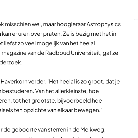
k misschien wel, maar hoogleraar Astrophysics
kan er uren over praten. Ze is bezig met het in
liefst zo veel mogelijk van het heelal
e magazine van de Radboud Universiteit, gaf ze
nderzoek.
Haverkorn verder. ‘Het heelal is zo groot, dat je
 bestuderen. Van het allerkleinste, hoe
eren, tot het grootste, bijvoorbeeld hoe
elsels ten opzichte van elkaar bewegen.’
 de geboorte van sterren in de Melkweg,