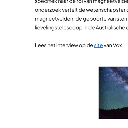
specifiek naar de rol van magneetvelde
onderzoek vertelt de wetenschapster o
magneetvelden, de geboorte van sterren
lievelingstelescoop in de Australische
Lees het interview op de
site
van Vox.