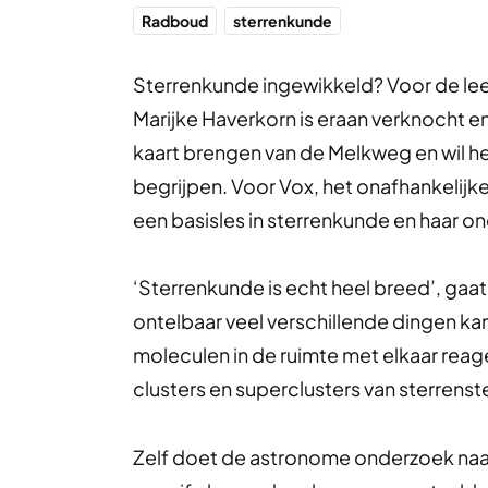
Radboud
sterrenkunde
Sterrenkunde ingewikkeld? Voor de lee
Marijke Haverkorn is eraan verknocht en 
kaart brengen van de Melkweg en wil het 
begrijpen. Voor Vox, het onafhankelijk
een basisles in sterrenkunde en haar o
‘Sterrenkunde is echt heel breed’, gaat 
ontelbaar veel verschillende dingen kan
moleculen in de ruimte met elkaar reag
clusters en superclusters van sterrenst
Zelf doet de astronome onderzoek naar