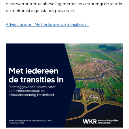
onderwerpen en aanbevelingen in het advies brengt de raad in
de toekomst eigenstandig advies uit.
Adviesrapport ‘Met iedereen de transities in’