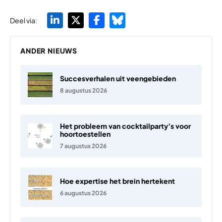
Deel via:
ANDER NIEUWS
Succesverhalen uit veengebieden
8 augustus 2026
Het probleem van cocktailparty’s voor
hoortoestellen
7 augustus 2026
Hoe expertise het brein hertekent
6 augustus 2026