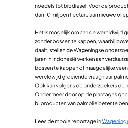
noedels tot biodiesel. Voor de producti
dan 10 miljoen hectare aan nieuwe oli
Het is mogelijk om aan de wereldwijd g
zonder bossen te kappen, waarbij bov
daalt, stellen de Wageningse onderzoek
jaren in Indonesië werken aan verduur
bossen te kappen of maagdelijke veeng
wereldwijd groeiende vraag naar palm
Ook kan volgens de onderzoekers de m
Onder meer door op de plantages geco
bijproducten van palmolie beter te ben
Lees de mooie reportage in
Wageninge