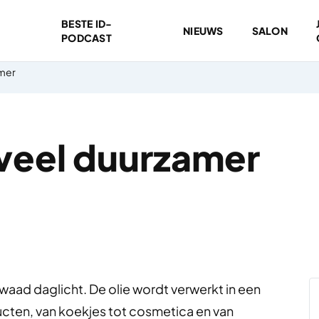
BESTE ID-
NIEUWS
SALON
PODCAST
amer
 veel duurzamer
kwaad daglicht. De olie wordt verwerkt in een
ucten, van koekjes tot cosmetica en van