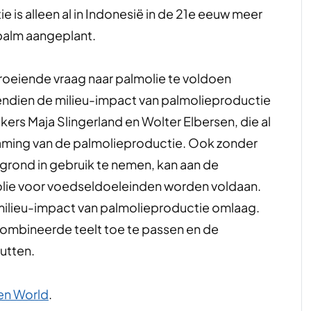
e is alleen al in Indonesië in de 21e eeuw meer
epalm aangeplant.
roeiende vraag naar palmolie te voldoen
endien de milieu-impact van palmolieproductie
ers Maja Slingerland en Wolter Elbersen, die al
zaming van de palmolieproductie. Ook zonder
rond in gebruik te nemen, kan aan de
olie voor voedseldoeleinden worden voldaan.
ilieu-impact van palmolieproductie omlaag.
mbineerde teelt toe te passen en de
utten.
n World
.