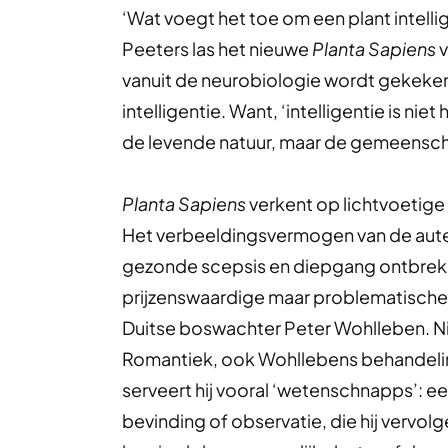
‘Wat voegt het toe om een plant intell
Peeters las het nieuwe
Planta Sapiens
v
vanuit de neurobiologie wordt gekeken
intelligentie. Want, ‘intelligentie is n
de levende natuur, maar de gemeenschap
Planta Sapiens
verkent op lichtvoetige 
Het verbeeldingsvermogen van de auteur
gezonde scepsis en diepgang ontbreken 
prijzenswaardige maar problematisch
Duitse boswachter Peter Wohlleben. Niet
Romantiek, ook Wohllebens behandeling 
serveert hij vooral ‘wetenschnapps’: 
bevinding of observatie, die hij vervolg