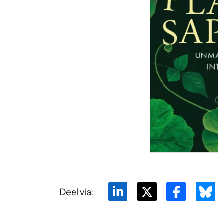
Deel via: