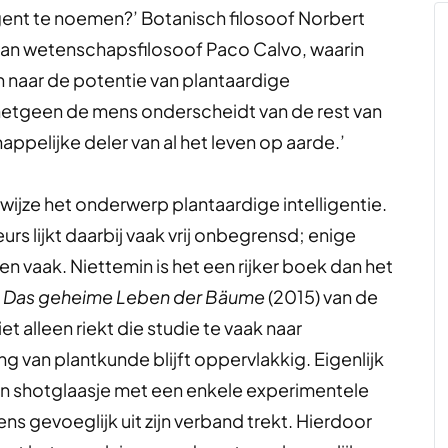
igent te noemen?’ Botanisch filosoof Norbert
an wetenschapsfilosoof Paco Calvo, waarin
 naar de potentie van plantaardige
iet hetgeen de mens onderscheidt van de rest van
pelijke deler van al het leven op aarde.’
wijze het onderwerp plantaardige intelligentie.
s lijkt daarbij vaak vrij onbegrensd; enige
vaak. Niettemin is het een rijker boek dan het
e
Das geheime Leben der Bäume
(2015) van de
 alleen riekt die studie te vaak naar
van plantkunde blijft oppervlakkig. Eigenlijk
een shotglaasje met een enkele experimentele
ens gevoeglijk uit zijn verband trekt. Hierdoor