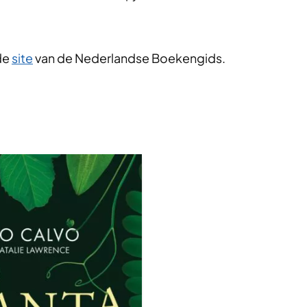
de
site
van de Nederlandse Boekengids.