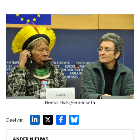
Beeld: Flickr/Greensefa
Deel via:
ANDER NIEUWS