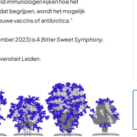
eld immunologen kijken hoe het
at begrijpen, wordt het mogelijk
uwe vaccins of antibiotica.”
ember 2023) is
A Bitter Sweet Symphony
.
versiteit Leiden.