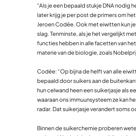
“Als je een bepaald stukje DNA nodig 
later krijg je per post de primers om h
Jeroen Codée. Ook met eiwitten kun je 
slag. Tenminste, als je het vergelijkt 
functies hebben in alle facetten van het
materie van de biologie, zoals Nobelpri
Codée: “Op bijna de helft van alle eiwi
bepaald door suikers aan de buitenkan
hun celwand heen een suikerjasje als e
waaraan ons immuunsysteem ze kan herk
radar. Dat suikerjasje verandert soms o
Binnen de suikerchemie proberen wete