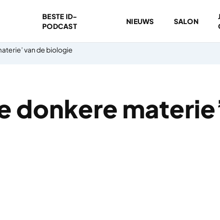
BESTE ID-
NIEUWS
SALON
PODCAST
aterie’ van de biologie
de donkere materie