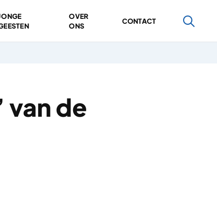
JONGE
OVER
CONTACT
GEESTEN
ONS
’ van de