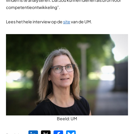
competentieontwikkeling”.
Lees het hele interview op de
site
van de UM.
Beeld: UM