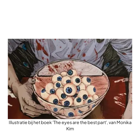
Illustratie bij het boek 'The eyes are the best part', van Monika
Kim