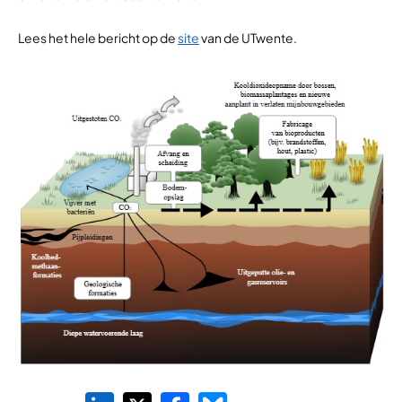
Lees het hele bericht op de
site
van de UTwente.