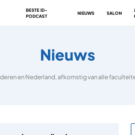
BESTE ID-
NIEUWS
SALON
PODCAST
Nieuws
deren en Nederland, afkomstig van alle facultei