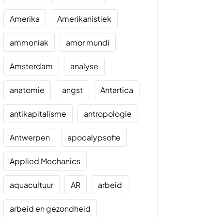
Amerika
Amerikanistiek
ammoniak
amor mundi
Amsterdam
analyse
anatomie
angst
Antartica
antikapitalisme
antropologie
Antwerpen
apocalypsofie
Applied Mechanics
aquacultuur
AR
arbeid
arbeid en gezondheid