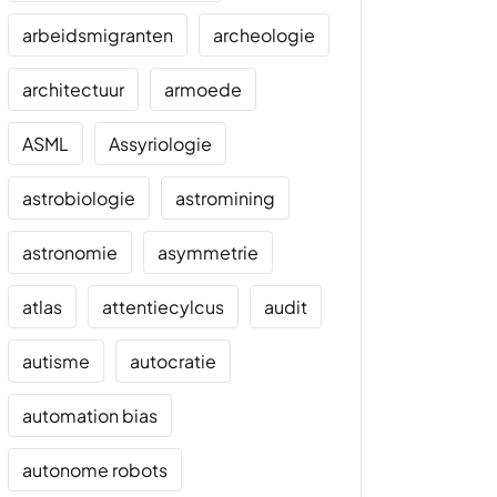
arbeidsmigranten
archeologie
architectuur
armoede
ASML
Assyriologie
astrobiologie
astromining
astronomie
asymmetrie
atlas
attentiecylcus
audit
autisme
autocratie
automation bias
autonome robots