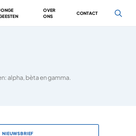
JONGE
OVER
CONTACT
GEESTEN
ONS
ten: alpha, bèta en gamma.
NIEUWSBRIEF