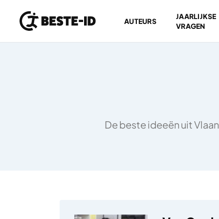
JAARLIJKSE
AUTEURS
VRAGEN
Ga naar inhoud
De beste ideeën uit Vlaan