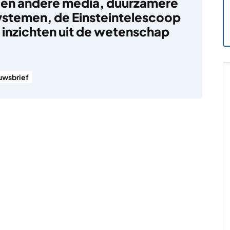
en andere media, duurzamere
stemen, de Einsteintelescoop
 inzichten uit de wetenschap
uwsbrief