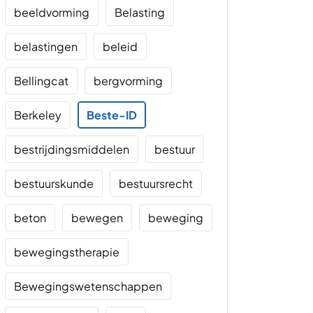
beeldvorming
Belasting
belastingen
beleid
Bellingcat
bergvorming
Berkeley
Beste-ID
bestrijdingsmiddelen
bestuur
bestuurskunde
bestuursrecht
beton
bewegen
beweging
bewegingstherapie
Bewegingswetenschappen