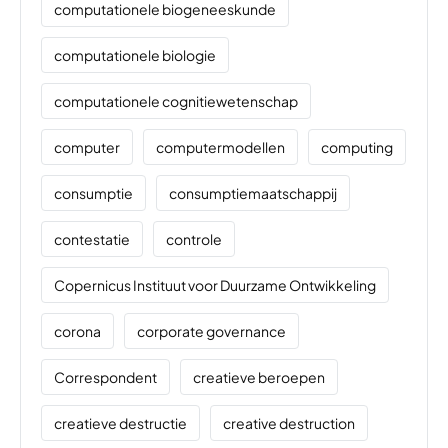
computationele biogeneeskunde
computationele biologie
computationele cognitiewetenschap
computer
computermodellen
computing
consumptie
consumptiemaatschappij
contestatie
controle
Copernicus Instituut voor Duurzame Ontwikkeling
corona
corporate governance
Correspondent
creatieve beroepen
creatieve destructie
creative destruction