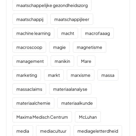
maatschappelijke gezondheidszorg
maatschappij
maatschappijleer
machine learning
macht
macrofaaag
macroscoop
magie
magnetisme
management
manikin
Mare
marketing
markt
marxisme
massa
massaclaims
materiaalanalyse
materiaalchemie
materiaalkunde
Maxima Medisch Centrum
McLuhan
media
mediacultuur
mediageletterdheid