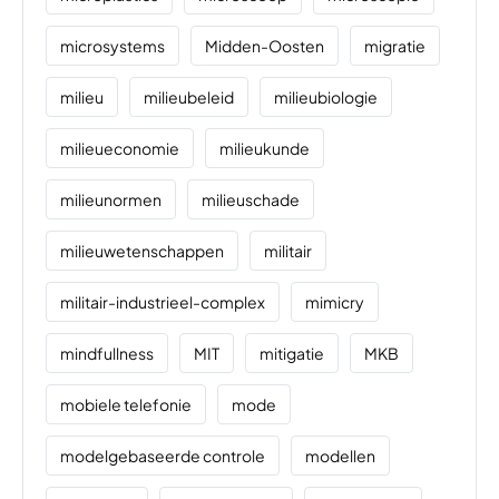
microsystems
Midden-Oosten
migratie
milieu
milieubeleid
milieubiologie
milieueconomie
milieukunde
milieunormen
milieuschade
milieuwetenschappen
militair
militair-industrieel-complex
mimicry
mindfullness
MIT
mitigatie
MKB
mobiele telefonie
mode
modelgebaseerde controle
modellen