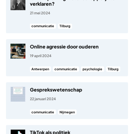
verklaren?
21 mei 2024
communicatie
Tilburg
Online agressie door ouderen
19 april 2024
Antwerpen
communicatie
psychologie
Tilburg
Gesprekswetenschap
22 januari 2024
communicatie
Nijmegen
TikTok als politiek