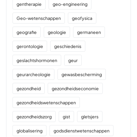
gentherapie
geo-engineering
Geo-wetenschappen
geofysica
geografie
geologie
germaneen
gerontologie
geschiedenis
geslachtshormonen
geur
geurarcheologie
gewasbescherming
gezondheid
gezondheidseconomie
gezondheidswetenschappen
gezondheidszorg
gist
gletsjers
globalisering
godsdienstwetenschappen