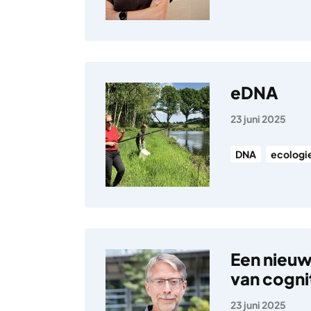
eDNA
23 juni 2025
DNA
ecologi
Een nieuw
van cogni
23 juni 2025