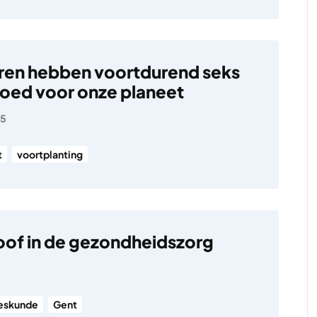
ren hebben voortdurend seks
 goed voor onze planeet
25
t
voortplanting
of in de gezondheidszorg
eskunde
Gent