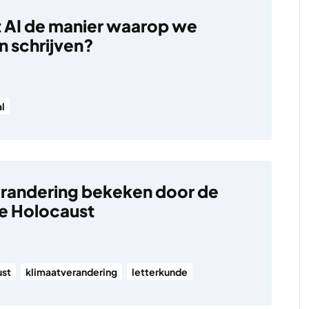
 AI de manier waarop we
n schrijven?
al
randering bekeken door de
de Holocaust
ust
klimaatverandering
letterkunde