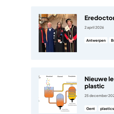
Eredoctor
2 april 2026
Antwerpen
B
Nieuwe le
plastic
25 december 20
Gent
plastics