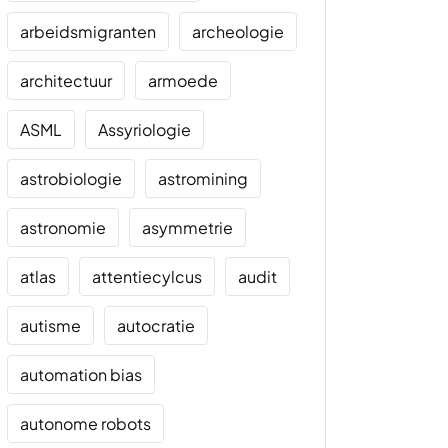
arbeidsmigranten
archeologie
architectuur
armoede
ASML
Assyriologie
astrobiologie
astromining
astronomie
asymmetrie
atlas
attentiecylcus
audit
autisme
autocratie
automation bias
autonome robots