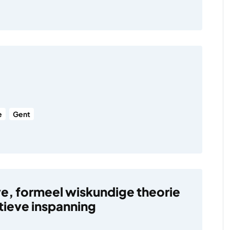
e
Gent
e, formeel wiskundige theorie
tieve inspanning