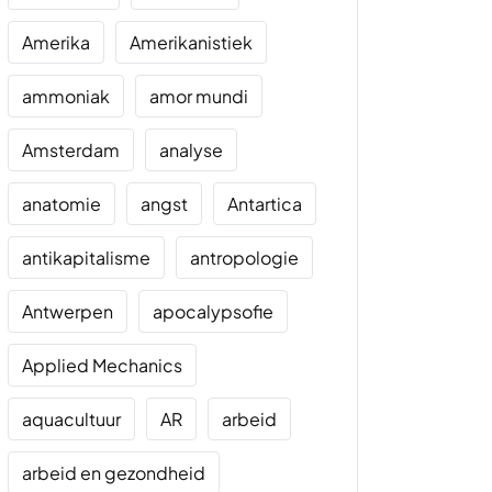
Amerika
Amerikanistiek
ammoniak
amor mundi
Amsterdam
analyse
anatomie
angst
Antartica
antikapitalisme
antropologie
Antwerpen
apocalypsofie
Applied Mechanics
aquacultuur
AR
arbeid
arbeid en gezondheid