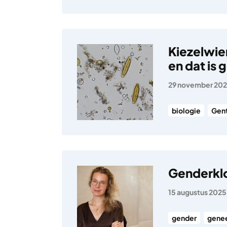
Kiezelwie
en dat is
29 november 20
biologie
Gen
Genderklo
15 augustus 2025
gender
gene