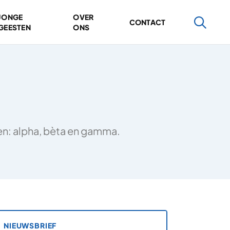
JONGE
OVER
CONTACT
GEESTEN
ONS
ten: alpha, bèta en gamma.
NIEUWSBRIEF