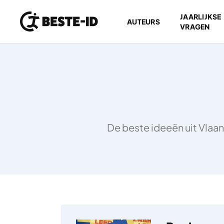
JAARLIJKSE
AUTEURS
VRAGEN
Ga naar inhoud
De beste ideeën uit Vlaan