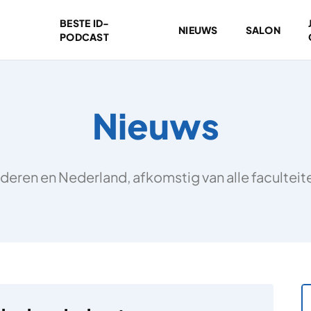
BESTE ID-
NIEUWS
SALON
PODCAST
Nieuws
deren en Nederland, afkomstig van alle facultei