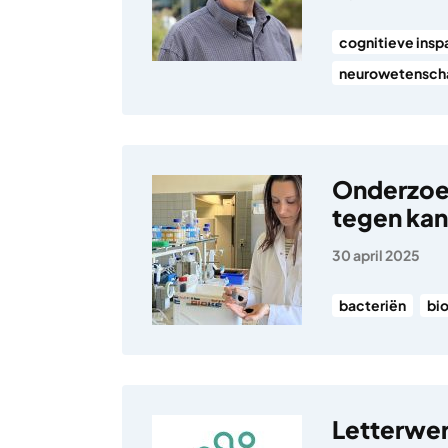
cognitieve insp
neurowetensch
Onderzoe
tegen kan
30 april 2025
bacteriën
bi
Letterwer