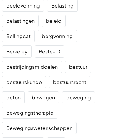
beeldvorming
Belasting
belastingen
beleid
Bellingcat
bergvorming
Berkeley
Beste-ID
bestrijdingsmiddelen
bestuur
bestuurskunde
bestuursrecht
beton
bewegen
beweging
bewegingstherapie
Bewegingswetenschappen