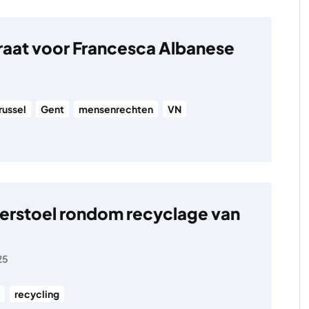
aat voor Francesca Albanese
russel
Gent
mensenrechten
VN
erstoel rondom recyclage van
25
recycling