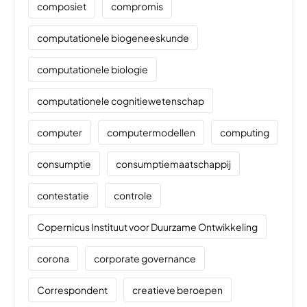
composiet
compromis
computationele biogeneeskunde
computationele biologie
computationele cognitiewetenschap
computer
computermodellen
computing
consumptie
consumptiemaatschappij
contestatie
controle
Copernicus Instituut voor Duurzame Ontwikkeling
corona
corporate governance
Correspondent
creatieve beroepen