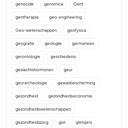
genocide
genomica
Gent
gentherapie
geo-engineering
Geo-wetenschappen
geofysica
geografie
geologie
germaneen
gerontologie
geschiedenis
geslachtshormonen
geur
geurarcheologie
gewasbescherming
gezondheid
gezondheidseconomie
gezondheidswetenschappen
gezondheidszorg
gist
gletsjers