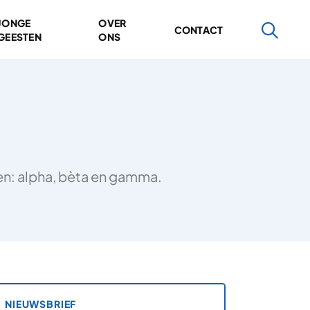
JONGE
OVER
CONTACT
GEESTEN
ONS
ten: alpha, bèta en gamma.
NIEUWSBRIEF