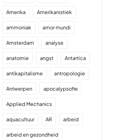
Amerika
Amerikanistiek
ammoniak
amor mundi
Amsterdam
analyse
anatomie
angst
Antartica
antikapitalisme
antropologie
Antwerpen
apocalypsofie
Applied Mechanics
aquacultuur
AR
arbeid
arbeid en gezondheid