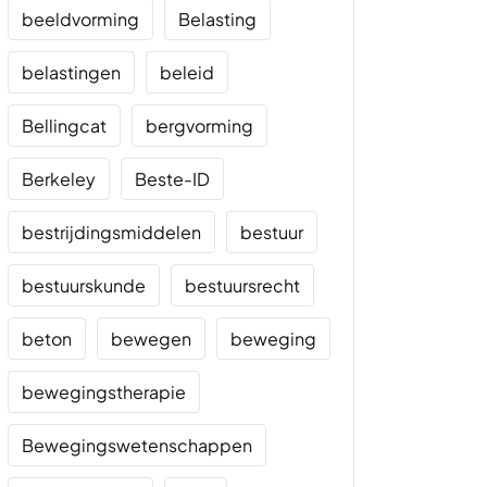
beeldvorming
Belasting
belastingen
beleid
Bellingcat
bergvorming
Berkeley
Beste-ID
bestrijdingsmiddelen
bestuur
bestuurskunde
bestuursrecht
beton
bewegen
beweging
bewegingstherapie
Bewegingswetenschappen