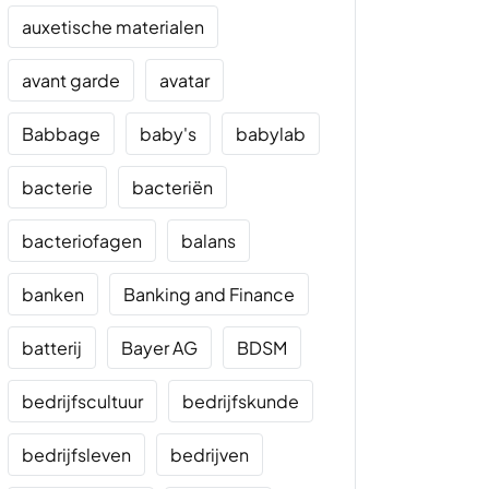
auxetische materialen
avant garde
avatar
Babbage
baby's
babylab
bacterie
bacteriën
bacteriofagen
balans
banken
Banking and Finance
batterij
Bayer AG
BDSM
bedrijfscultuur
bedrijfskunde
bedrijfsleven
bedrijven