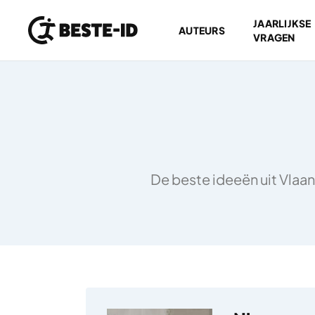
JAARLIJKSE
AUTEURS
VRAGEN
Ga naar inhoud
De beste ideeën uit Vlaan