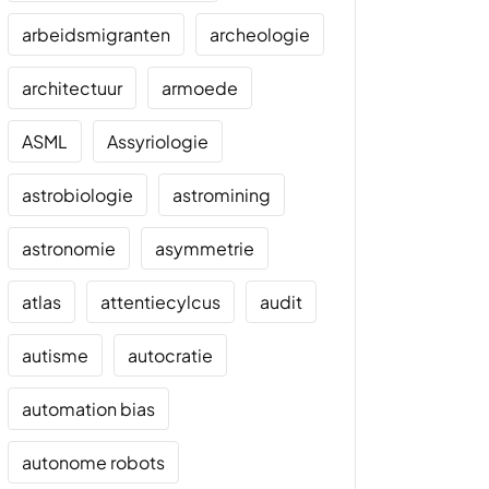
arbeidsmigranten
archeologie
architectuur
armoede
ASML
Assyriologie
astrobiologie
astromining
astronomie
asymmetrie
atlas
attentiecylcus
audit
autisme
autocratie
automation bias
autonome robots