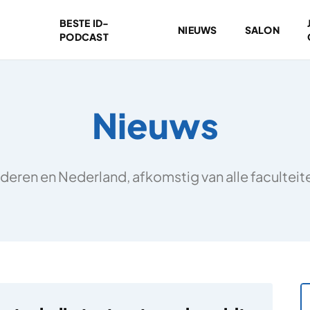
BESTE ID-
NIEUWS
SALON
PODCAST
Nieuws
deren en Nederland, afkomstig van alle facultei