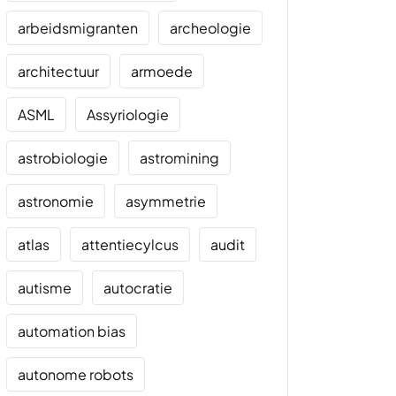
arbeidsmigranten
archeologie
architectuur
armoede
ASML
Assyriologie
astrobiologie
astromining
astronomie
asymmetrie
atlas
attentiecylcus
audit
autisme
autocratie
automation bias
autonome robots