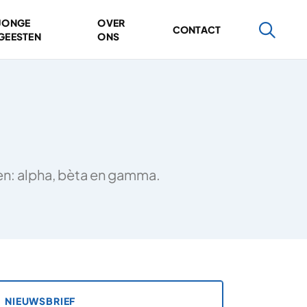
JONGE
OVER
CONTACT
GEESTEN
ONS
ten: alpha, bèta en gamma.
NIEUWSBRIEF