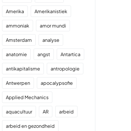
Amerika
Amerikanistiek
ammoniak
amor mundi
Amsterdam
analyse
anatomie
angst
Antartica
antikapitalisme
antropologie
Antwerpen
apocalypsofie
Applied Mechanics
aquacultuur
AR
arbeid
arbeid en gezondheid