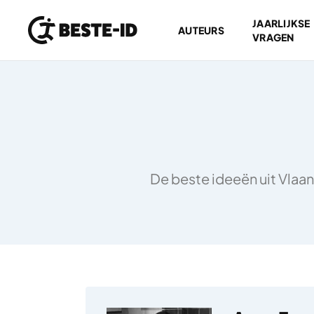
JAARLIJKSE
AUTEURS
VRAGEN
Ga naar inhoud
De beste ideeën uit Vlaan