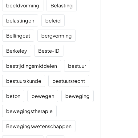
beeldvorming
Belasting
belastingen
beleid
Bellingcat
bergvorming
Berkeley
Beste-ID
bestrijdingsmiddelen
bestuur
bestuurskunde
bestuursrecht
beton
bewegen
beweging
bewegingstherapie
Bewegingswetenschappen