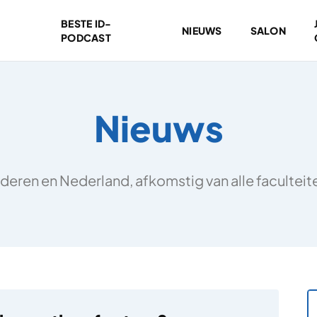
BESTE ID-
NIEUWS
SALON
PODCAST
Nieuws
deren en Nederland, afkomstig van alle facultei