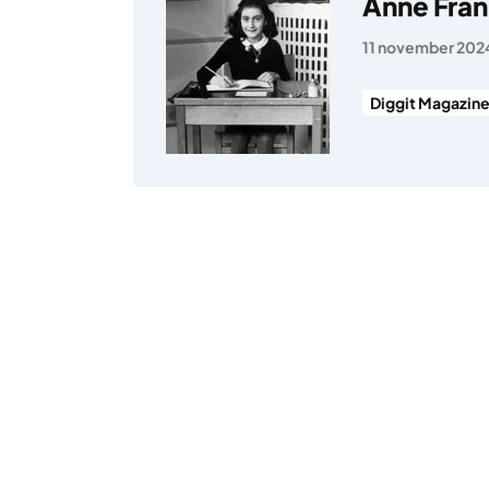
Anne Fran
11 november 202
Diggit Magazin