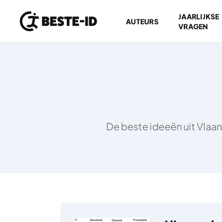
JAARLIJKSE
AUTEURS
VRAGEN
Ga naar inhoud
De beste ideeën uit Vlaan