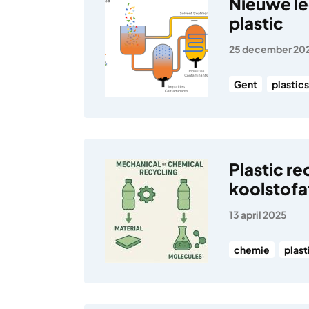
Nieuwe le
plastic
25 december 20
Gent
plastics
Plastic re
koolstof
13 april 2025
chemie
plast