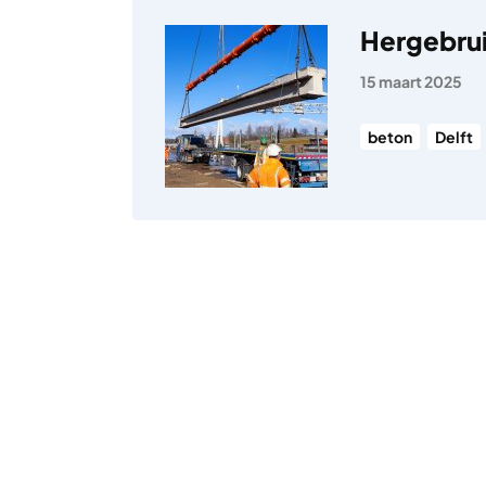
Hergebrui
15 maart 2025
beton
Delft