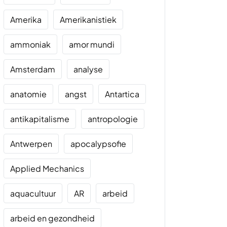
Amerika
Amerikanistiek
ammoniak
amor mundi
Amsterdam
analyse
anatomie
angst
Antartica
antikapitalisme
antropologie
Antwerpen
apocalypsofie
Applied Mechanics
aquacultuur
AR
arbeid
arbeid en gezondheid