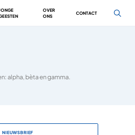
JONGE
OVER
CONTACT
GEESTEN
ONS
ten: alpha, bèta en gamma.
NIEUWSBRIEF