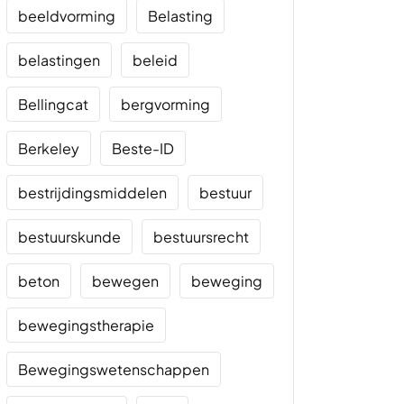
beeldvorming
Belasting
belastingen
beleid
Bellingcat
bergvorming
Berkeley
Beste-ID
bestrijdingsmiddelen
bestuur
bestuurskunde
bestuursrecht
beton
bewegen
beweging
bewegingstherapie
Bewegingswetenschappen