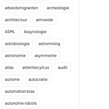
arbeidsmigranten
archeologie
architectuur
armoede
ASML
Assyriologie
astrobiologie
astromining
astronomie
asymmetrie
atlas
attentiecylcus
audit
autisme
autocratie
automation bias
autonome robots