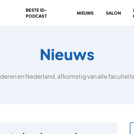
BESTE ID-
NIEUWS
SALON
PODCAST
Nieuws
deren en Nederland, afkomstig van alle facultei