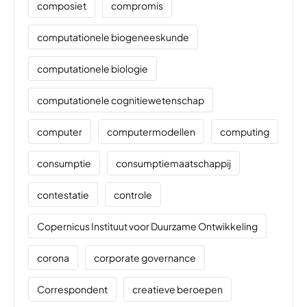
composiet
compromis
computationele biogeneeskunde
computationele biologie
computationele cognitiewetenschap
computer
computermodellen
computing
consumptie
consumptiemaatschappij
contestatie
controle
Copernicus Instituut voor Duurzame Ontwikkeling
corona
corporate governance
Correspondent
creatieve beroepen