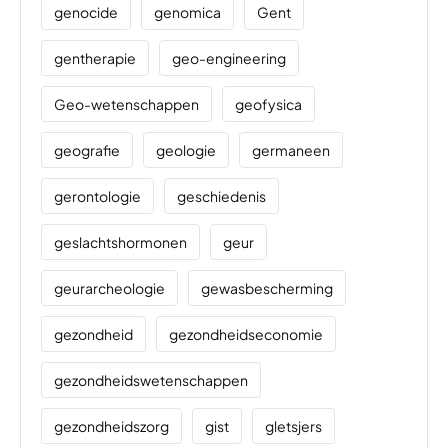
genocide
genomica
Gent
gentherapie
geo-engineering
Geo-wetenschappen
geofysica
geografie
geologie
germaneen
gerontologie
geschiedenis
geslachtshormonen
geur
geurarcheologie
gewasbescherming
gezondheid
gezondheidseconomie
gezondheidswetenschappen
gezondheidszorg
gist
gletsjers