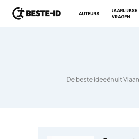
JAARLIJKSE
AUTEURS
VRAGEN
Ga naar inhoud
De beste ideeën uit Vlaan