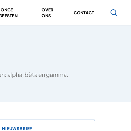
JONGE
OVER
CONTACT
GEESTEN
ONS
ten: alpha, bèta en gamma.
NIEUWSBRIEF