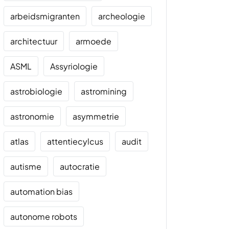
arbeidsmigranten
archeologie
architectuur
armoede
ASML
Assyriologie
astrobiologie
astromining
astronomie
asymmetrie
atlas
attentiecylcus
audit
autisme
autocratie
automation bias
autonome robots