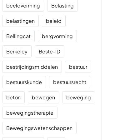
beeldvorming
Belasting
belastingen
beleid
Bellingcat
bergvorming
Berkeley
Beste-ID
bestrijdingsmiddelen
bestuur
bestuurskunde
bestuursrecht
beton
bewegen
beweging
bewegingstherapie
Bewegingswetenschappen