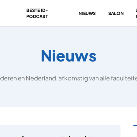
BESTE ID-
NIEUWS
SALON
PODCAST
Nieuws
deren en Nederland, afkomstig van alle facultei