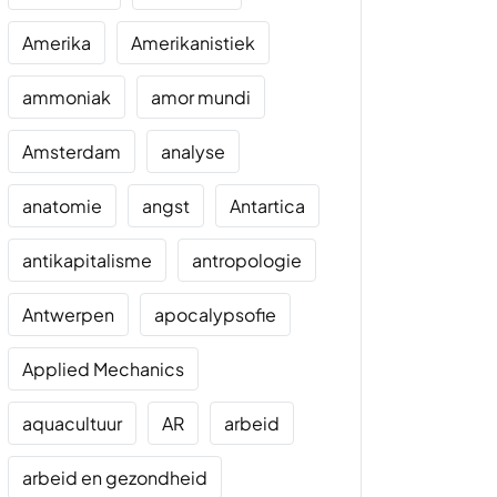
Amerika
Amerikanistiek
ammoniak
amor mundi
Amsterdam
analyse
anatomie
angst
Antartica
antikapitalisme
antropologie
Antwerpen
apocalypsofie
Applied Mechanics
aquacultuur
AR
arbeid
arbeid en gezondheid