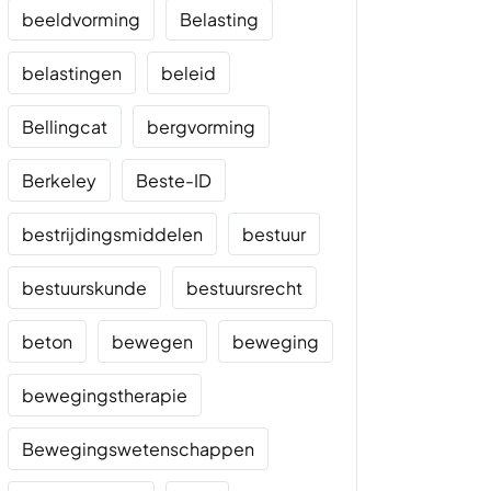
beeldvorming
Belasting
belastingen
beleid
Bellingcat
bergvorming
Berkeley
Beste-ID
bestrijdingsmiddelen
bestuur
bestuurskunde
bestuursrecht
beton
bewegen
beweging
bewegingstherapie
Bewegingswetenschappen