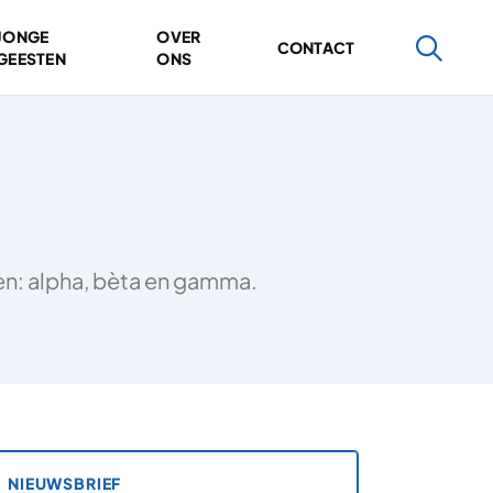
JONGE
OVER
CONTACT
GEESTEN
ONS
ten: alpha, bèta en gamma.
NIEUWSBRIEF