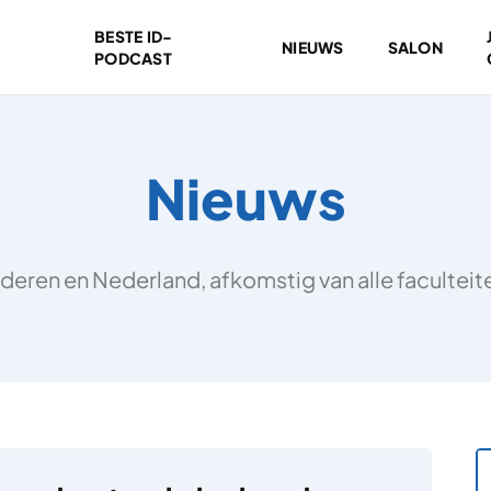
BESTE ID-
NIEUWS
SALON
PODCAST
Nieuws
deren en Nederland, afkomstig van alle facultei