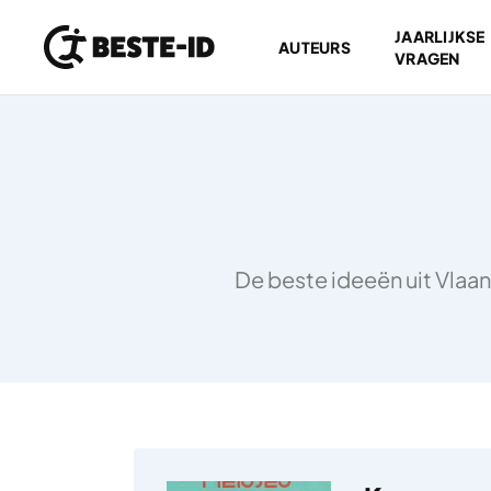
JAARLIJKSE
AUTEURS
VRAGEN
Ga naar inhoud
De beste ideeën uit Vlaan