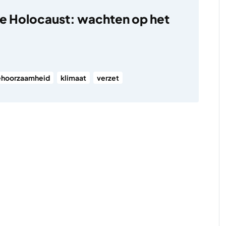
e Holocaust: wachten op het
gehoorzaamheid
klimaat
verzet