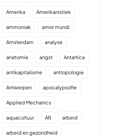
Amerika
Amerikanistiek
ammoniak
amor mundi
Amsterdam
analyse
anatomie
angst
Antartica
antikapitalisme
antropologie
Antwerpen
apocalypsofie
Applied Mechanics
aquacultuur
AR
arbeid
arbeid en gezondheid