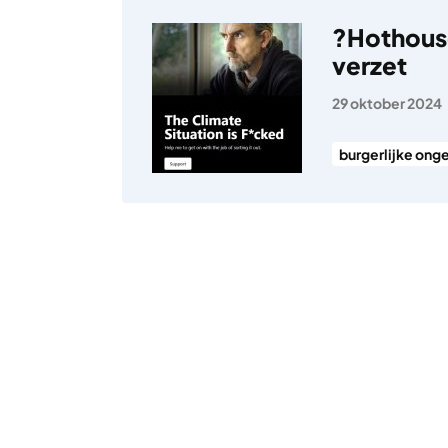
?Hothous
verzet
29 oktober 2024
burgerlijke on