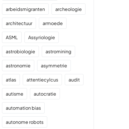
arbeidsmigranten
archeologie
architectuur
armoede
ASML
Assyriologie
astrobiologie
astromining
astronomie
asymmetrie
atlas
attentiecylcus
audit
autisme
autocratie
automation bias
autonome robots