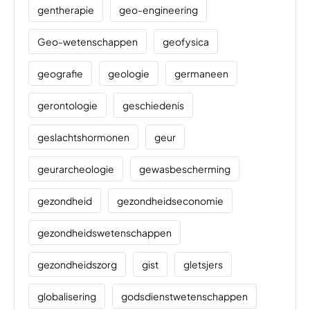
gentherapie
geo-engineering
Geo-wetenschappen
geofysica
geografie
geologie
germaneen
gerontologie
geschiedenis
geslachtshormonen
geur
geurarcheologie
gewasbescherming
gezondheid
gezondheidseconomie
gezondheidswetenschappen
gezondheidszorg
gist
gletsjers
globalisering
godsdienstwetenschappen