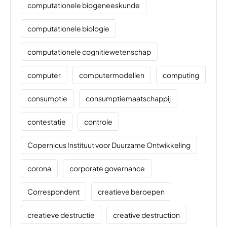
computationele biogeneeskunde
computationele biologie
computationele cognitiewetenschap
computer
computermodellen
computing
consumptie
consumptiemaatschappij
contestatie
controle
Copernicus Instituut voor Duurzame Ontwikkeling
corona
corporate governance
Correspondent
creatieve beroepen
creatieve destructie
creative destruction