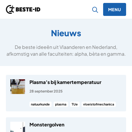
MENU
Ga naar inhoud
Nieuws
De beste ideeën uit Vlaanderen en Nederland,
afkomstig van alle faculteiten: alpha, bèta en gamma.
Plasma’s bij kamertemperatuur
28 september 2025
natuurkunde
plasma
TUe
vloeistofmechanica
Monstergolven