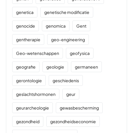
genetica
genetische modificatie
genocide
genomica
Gent
gentherapie
geo-engineering
Geo-wetenschappen
geofysica
geografie
geologie
germaneen
gerontologie
geschiedenis
geslachtshormonen
geur
geurarcheologie
gewasbescherming
gezondheid
gezondheidseconomie