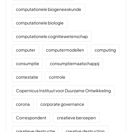
computationele biogeneeskunde
computationele biologie
computationele cognitiewetenschap
computer
computermodellen
computing
consumptie
consumptiemaatschappij
contestatie
controle
Copernicus Instituut voor Duurzame Ontwikkeling
corona
corporate governance
Correspondent
creatieve beroepen
creatieve destructie
creative destruction