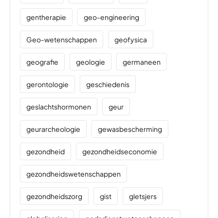
gentherapie
geo-engineering
Geo-wetenschappen
geofysica
geografie
geologie
germaneen
gerontologie
geschiedenis
geslachtshormonen
geur
geurarcheologie
gewasbescherming
gezondheid
gezondheidseconomie
gezondheidswetenschappen
gezondheidszorg
gist
gletsjers