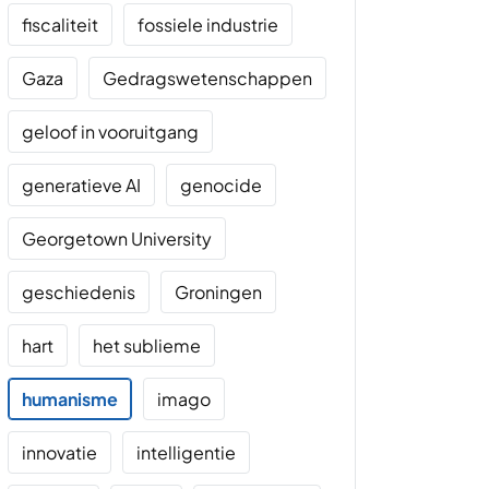
fiscaliteit
fossiele industrie
Gaza
Gedragswetenschappen
geloof in vooruitgang
generatieve AI
genocide
Georgetown University
geschiedenis
Groningen
hart
het sublieme
humanisme
imago
innovatie
intelligentie