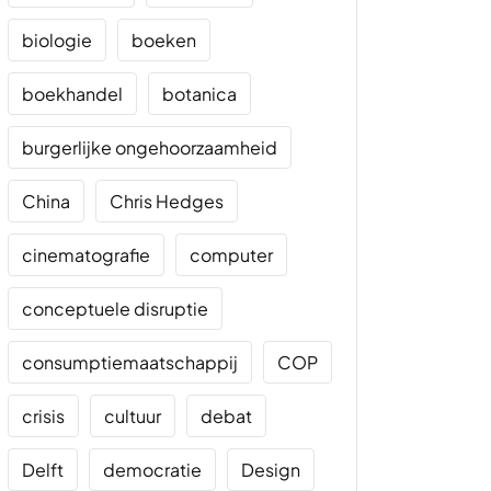
biologie
boeken
boekhandel
botanica
burgerlijke ongehoorzaamheid
China
Chris Hedges
cinematografie
computer
conceptuele disruptie
consumptiemaatschappij
COP
crisis
cultuur
debat
Delft
democratie
Design