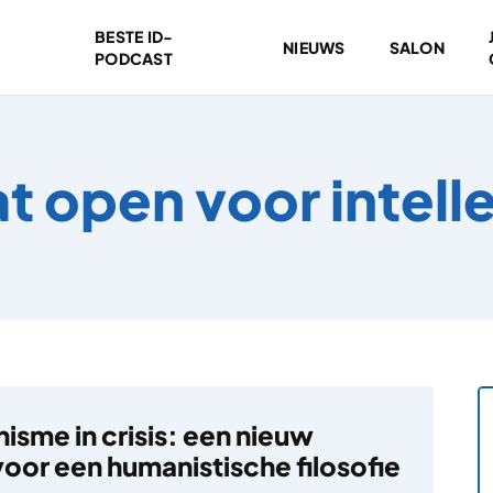
BESTE ID-
NIEUWS
SALON
PODCAST
at open voor intell
isme in crisis: een nieuw
oor een humanistische filosofie