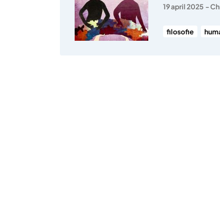
19 april 2025
-
Ch
filosofie
hum