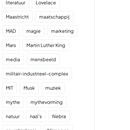
literatuur
Lovelace
Maastricht
maatschappij
MAD
magie
marketing
Mars
Martin Luther King
media
mensbeeld
militair-industrieel-complex
MIT
Musk
muziek
mythe
mythevorming
natuur
nazi's
Nebra