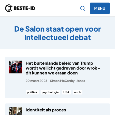
MENU
Ga naar inhoud
De Salon staat open voor
intellectueel debat
Het buitenlands beleid van Trump
wordt wellicht gedreven door wrok –
dit kunnen we eraan doen
20 maart 2025
-
Simon McCarthy-Jones
politiek
psychologie
USA
wrok
Identiteit als proces